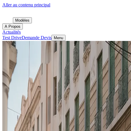
Aller au contenu principal
Modèles
A Propos
Actualités
Test Drive
Demande Devis
Menu