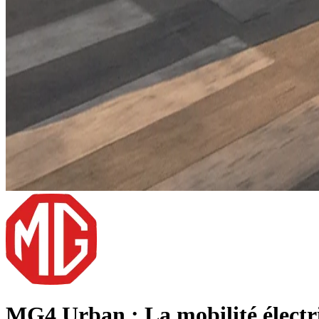
MG4 Urban : La mobilité électriq