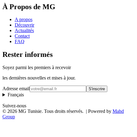
À Propos de MG
A propos
Découvrir
Actualités
Contact
FAQ
Rester informés
Soyez parmi les premiers à recevoir
les dernières nouvelles et mises à jour.
Adresse email
S'inscrire
Français
Suivez-nous
©
2026
MG Tunisie. Tous droits réservés.
| Powered by
Mahd
Group