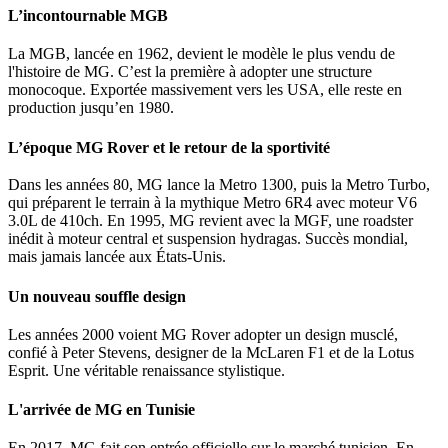
L’incontournable MGB
La MGB, lancée en 1962, devient le modèle le plus vendu de
l'histoire de MG. C’est la première à adopter une structure
monocoque. Exportée massivement vers les USA, elle reste en
production jusqu’en 1980.
L’époque MG Rover et le retour de la sportivité
Dans les années 80, MG lance la Metro 1300, puis la Metro Turbo,
qui préparent le terrain à la mythique Metro 6R4 avec moteur V6
3.0L de 410ch. En 1995, MG revient avec la MGF, une roadster
inédit à moteur central et suspension hydragas. Succès mondial,
mais jamais lancée aux États-Unis.
Un nouveau souffle design
Les années 2000 voient MG Rover adopter un design musclé,
confié à Peter Stevens, designer de la McLaren F1 et de la Lotus
Esprit. Une véritable renaissance stylistique.
L'arrivée de MG en Tunisie
En 2017, MG fait son entrée officielle sur le marché tunisien. En